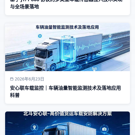
与全场景落地
2026年6月23日
安心联车载监控｜车辆油量智能监测技术及落地应用
科普