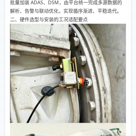
批量加装 ADAS、DSM，由平台统一完成多源数据的
解析、告警与联动优化，实现循序渐进、平稳迭代。
二、硬件选型与安装的工况适配要点