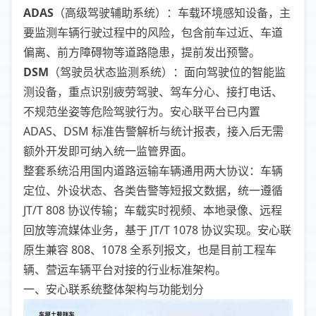
ADAS
（高级驾驶辅助系统）：车载环境感知设备，主
要监测车辆行驶过程中的风险，包含前车过近、车道
偏离、前方障碍物等道路隐患，提前发出预警。
DSM
（驾驶员状态监测系统）：面向驾驶位的智能监
测设备，重点识别疲劳驾驶、驾车分心、接打电话、
不规范坐姿等危险驾驶行为。安心联平台已内置
ADAS、DSM 标准告警解析与统计报表，接入后无需
额外开发即可纳入统一监管界面。
整套系统沿用国内道路运输车辆通用两大协议：车辆
定位、外设状态、各类告警等短报文数据，统一遵循
JT/T 808 协议传输；车载实时视频、本地录像、远程
回放等流媒体业务，基于 JT/T 1078 协议实现。安心联
原生兼容 808、1078 全系列报文，也是目前工程车
辆、营运车辆平台对接的行业标准架构。
一、安心联系统整体架构与功能划分