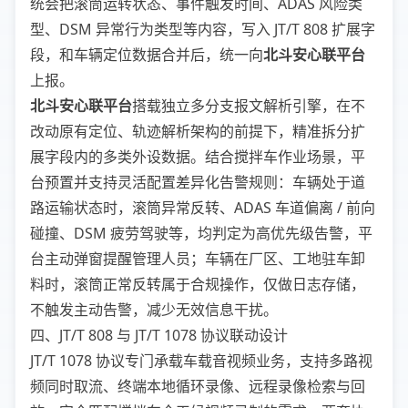
统会把滚筒运转状态、事件触发时间、ADAS 风险类
型、DSM 异常行为类型等内容，写入 JT/T 808 扩展字
段，和车辆定位数据合并后，统一向
北斗安心联平台
上报。
北斗安心联平台
搭载独立多分支报文解析引擎，在不
改动原有定位、轨迹解析架构的前提下，精准拆分扩
展字段内的多类外设数据。结合搅拌车作业场景，平
台预置并支持灵活配置差异化告警规则：车辆处于道
路运输状态时，滚筒异常反转、ADAS 车道偏离 / 前向
碰撞、DSM 疲劳驾驶等，均判定为高优先级告警，平
台主动弹窗提醒管理人员；车辆在厂区、工地驻车卸
料时，滚筒正常反转属于合规操作，仅做日志存储，
不触发主动告警，减少无效信息干扰。
四、JT/T 808 与 JT/T 1078 协议联动设计
JT/T 1078 协议专门承载车载音视频业务，支持多路视
频同时取流、终端本地循环录像、远程录像检索与回