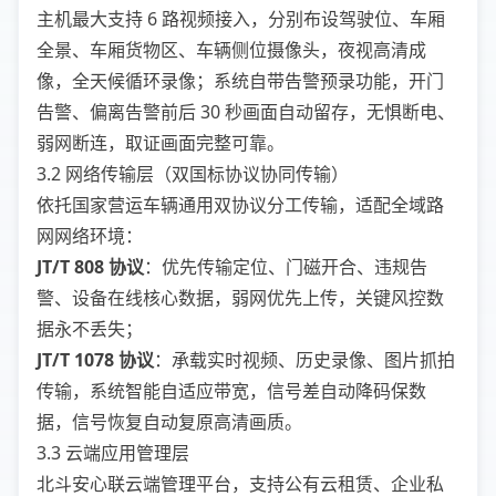
主机最大支持 6 路视频接入，分别布设驾驶位、车厢
全景、车厢货物区、车辆侧位摄像头，夜视高清成
像，全天候循环录像；系统自带告警预录功能，开门
告警、偏离告警前后 30 秒画面自动留存，无惧断电、
弱网断连，取证画面完整可靠。
3.2 网络传输层（双国标协议协同传输）
依托国家营运车辆通用双协议分工传输，适配全域路
网网络环境：
JT/T 808 协议
：优先传输定位、门磁开合、违规告
警、设备在线核心数据，弱网优先上传，关键风控数
据永不丢失；
JT/T 1078 协议
：承载实时视频、历史录像、图片抓拍
传输，系统智能自适应带宽，信号差自动降码保数
据，信号恢复自动复原高清画质。
3.3 云端应用管理层
北斗安心联云端管理平台，支持公有云租赁、企业私