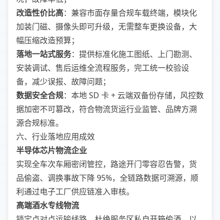
改造性价比高
：兼容市面存量合规车载终端，模块化
加装门磁、摄像头即可升级，无需整车更换设备，大
幅压缩改造预算；
落地一站式服务
：提供标准化施工图纸、上门勘测、
安装调试、售后运维全流程服务，完工统一校验设
备，减少误报、故障问题；
数据安全合规
：本地 SD 卡 + 云端双备份存储，风控数
据加密不可篡改，符合物流货运行业监管、品牌方溯
源合规标准。
六、行业落地应用成效
半导体芯片物流企业
实现全车次车厢密闭管控，路途开门零容忍告警，货
品偷盗、调换事故下降 95%，全链路数据可溯源，顺
利通过电子工厂供应链准入审核。
高端酒水专线物流
锁定点对点运输线路，杜绝服务区私自开箱偷酒、以