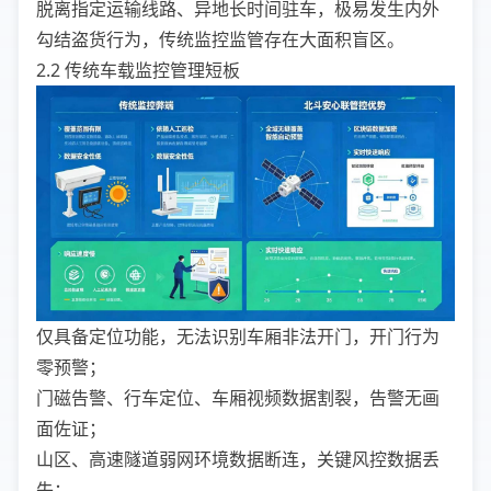
脱离指定运输线路、异地长时间驻车，极易发生内外
勾结盗货行为，传统监控监管存在大面积盲区。
2.2 传统车载监控管理短板
仅具备定位功能，无法识别车厢非法开门，开门行为
零预警；
门磁告警、行车定位、车厢视频数据割裂，告警无画
面佐证；
山区、高速隧道弱网环境数据断连，关键风控数据丢
失；