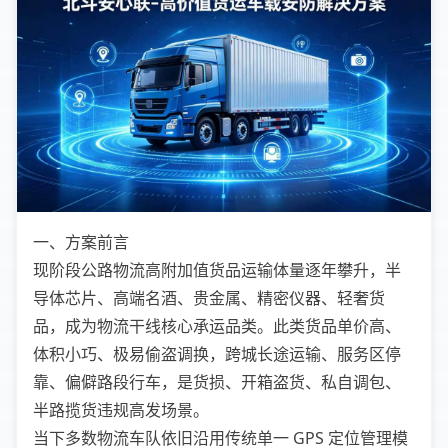
一、方案前言
现阶段公路物流高附加值货品运输体量逐年攀升，半
导体芯片、高端名酒、贵金属、精密仪器、轻奢货
品，成为物流干线核心承运品类。此类货品单价高、
体积小巧、极易偷盗调换，跨城长途运输、服务区停
靠、偏僻路段行车，是货损、开箱盗货、私自调包、
半路揽货违规高发场景。
当下多数物流车队依旧沿用传统单一 GPS 定位管理模