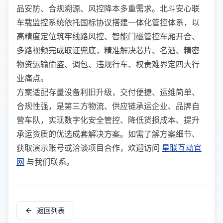
品安防、合规溯源、风控降本多重需求。北斗安心联
车载监控系统依托国标协议搭建一体化管控体系，以
高精度定位筑牢线路风控、智能门磁管控车厢开合、
多路视频完成取证兜底，精准解决芯片、名酒、精密
物资运输偷盗、调包、违规行车、权责难界定四大行
业痛点。
方案适配存量设备利旧升级，交付便捷、运维简单、
合规性强，是第三方物流、供应链承运企业、品牌自
营车队，实现数字化安全管控、降低货损成本、提升
承运资质的优选成套解决方案。如需了解方案细节、
获取演示账号或洽谈项目合作，欢迎访问
星联互动官
网
与我们联系。
返回列表