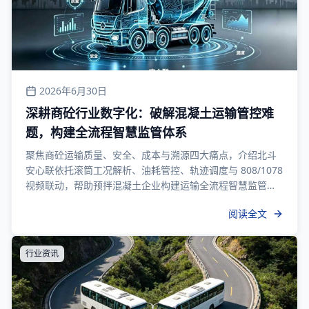
2026年6月30日
深耕商砼行业数字化：破解混凝土运输管控难
题，构建全流程智慧监管体系
聚焦商砼运输质量、安全、成本与溯源四大痛点，介绍北斗
安心联依托滚筒工况解析、油耗管控、轨迹调度与 808/1078
视频联动，帮助预拌混凝土企业构建运输全流程智慧监管体
系。
阅读全文
行业资讯