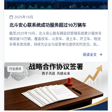
2025年10月
北斗安心联系统成功服务超过10万辆车
截至2025年10月，北斗安心联车辆监控管理系统累计服务车
辆突破10万辆，覆盖校车、公务车、渣土车、环卫车、物流
车等多类场景，持续为企业与监管单位提供实时定位、轨迹
追溯、报警联动和运营分析能力，验证了平台在大规模业务
阅读全文
中的稳定性与可扩展性，并展现出支持持续扩容与多行业复
制落地的长期价值与服务韧性，能力持续进阶。
行业资讯