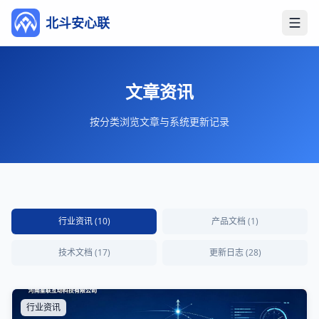
北斗安心联
打开
文章资讯
按分类浏览文章与系统更新记录
行业资讯
(10)
产品文档
(1)
技术文档
(17)
更新日志
(28)
行业资讯