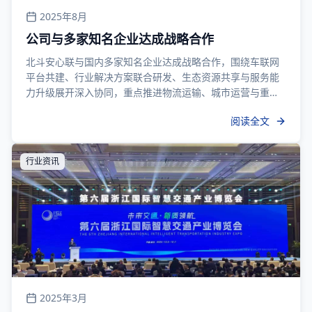
2025年8月
公司与多家知名企业达成战略合作
北斗安心联与国内多家知名企业达成战略合作，围绕车联网
平台共建、行业解决方案联合研发、生态资源共享与服务能
力升级展开深入协同，重点推进物流运输、城市运营与重点
监管场景的数字化落地，为客户提供更高效、更稳定的一体
阅读全文
化车辆监控服务，并加速形成覆盖产品、交付与运营支持的
协同生态体系与长期合作网络，强化市场竞争力。
行业资讯
2025年3月