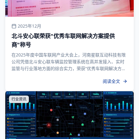
2025年12月
北斗安心联荣获"优秀车联网解决方案提供
商"称号
在2025年度中国车联网产业大会上，河南星联互动科技有限
公司凭借北斗安心联车辆监控管理系统在高并发接入、实时
监管与行业落地方面的综合实力，荣获“优秀车联网解决方案
提供商”称号，体现了公司在技术创新、产品稳定性与客户服
阅读全文
务上的持续领先，也标志着品牌在智慧交通与营运监管市场
中的专业能力获得权威认可与广泛关注。
行业资讯