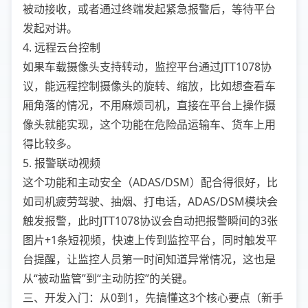
被动接收，或者通过终端发起紧急报警后，等待平台
发起对讲。
4. 远程云台控制
如果车载摄像头支持转动，监控平台通过JTT1078协
议，能远程控制摄像头的旋转、缩放，比如想查看车
厢角落的情况，不用麻烦司机，直接在平台上操作摄
像头就能实现，这个功能在危险品运输车、货车上用
得比较多。
5. 报警联动视频
这个功能和主动安全（ADAS/DSM）配合得很好，比
如司机疲劳驾驶、抽烟、打电话，ADAS/DSM模块会
触发报警，此时JTT1078协议会自动把报警瞬间的3张
图片+1条短视频，快速上传到监控平台，同时触发平
台提醒，让监控人员第一时间知道异常情况，这也是
从“被动监管”到“主动防控”的关键。
三、开发入门：从0到1，先搞懂这3个核心要点（新手