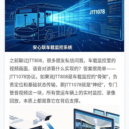
之前聊过JTT808，很多朋友私信问我，车载监控里的
视频画面、语音对讲靠什么实现的？答案很简单——
JTT1078协议。如果说JTT808是车载监控的“骨架”，负
责定位和基础状态传输，那JTT1078就是“神经”，专门
管音视频这一块，所有营运车辆上的实时监控、录像
回放，本质上都是靠它在背后支撑。