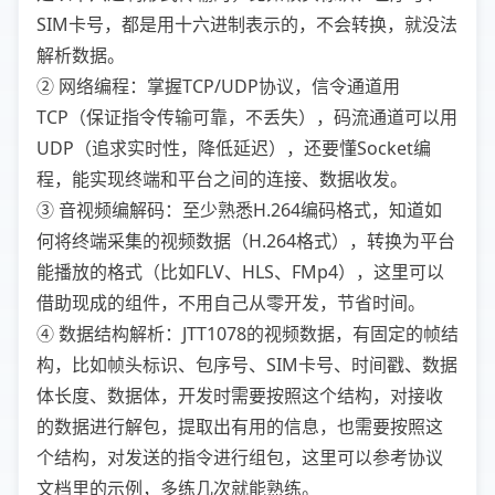
SIM卡号，都是用十六进制表示的，不会转换，就没法
解析数据。
② 网络编程：掌握TCP/UDP协议，信令通道用
TCP（保证指令传输可靠，不丢失），码流通道可以用
UDP（追求实时性，降低延迟），还要懂Socket编
程，能实现终端和平台之间的连接、数据收发。
③ 音视频编解码：至少熟悉H.264编码格式，知道如
何将终端采集的视频数据（H.264格式），转换为平台
能播放的格式（比如FLV、HLS、FMp4），这里可以
借助现成的组件，不用自己从零开发，节省时间。
④ 数据结构解析：JTT1078的视频数据，有固定的帧结
构，比如帧头标识、包序号、SIM卡号、时间戳、数据
体长度、数据体，开发时需要按照这个结构，对接收
的数据进行解包，提取出有用的信息，也需要按照这
个结构，对发送的指令进行组包，这里可以参考协议
文档里的示例，多练几次就能熟练。