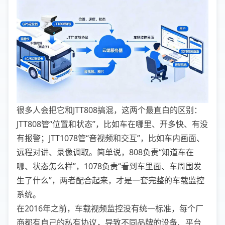
很多人会把它和JTT808搞混，这两个最直白的区别：
JTT808管“位置和状态”，比如车在哪里、开多快、有没
有报警；JTT1078管“音视频和交互”，比如车内画面、
远程对讲、录像调取。简单说，808负责“知道车在
哪、状态怎么样”，1078负责“看到车里面、车周围发
生了什么”，两者配合起来，才是一套完整的车载监控
系统。
在2016年之前，车载视频监控没有统一标准，每个厂
商都有自己的私有协议，导致不同品牌的设备、平台