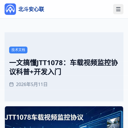
北斗安心联
打开
技术文档
一文搞懂JTT1078：车载视频监控协
议科普+开发入门
2026年5月11日