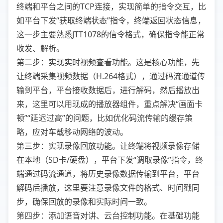
终端和平台之间的TCP连接，实现简单的指令交互，比
如平台下发“获取终端状态”指令，终端返回状态信息，
这一步主要熟悉JTT1078的信令格式，确保指令能正常
收发、解析。
第二步：实现实时视频查看功能。这是核心功能，先
让终端采集视频数据（H.264格式），通过码流通道传
输到平台，平台接收数据后，进行解码，然后播放出
来，这里可以用现成的播放器组件，重点解决“画面卡
顿”“延迟过高”的问题，比如优化码流传输的缓存策
略，应对车载移动网络的波动。
第三步：实现录像回放功能。让终端将视频录像存储
在本地（SD卡/硬盘），平台下发“调取录像”指令，终
端通过码流通道，将历史录像数据传输到平台，平台
解码后播放，这里要注意录像文件的格式、时间戳同
步，确保回放的录像和实际时间一致。
第四步：添加语音对讲、云台控制功能。在基础功能