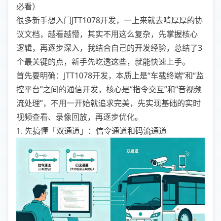
必看）
很多新手想入门JTT1078开发，一上来就去啃厚厚的协
议文档，越看越懵，其实不用这么复杂，先掌握核心
逻辑，再逐步深入，我结合自己的开发经验，总结了3
个最关键的点，新手先吃透这些，就能快速上手。
首先要明确：JTT1078开发，本质上是“车载终端”和“监
控平台”之间的通信开发，核心是“指令交互”和“音视频
流处理”，不用一开始就追求完美，先实现基础的实时
视频查看、录像回放，再逐步优化。
1. 先搞懂「双通道」：信令通道和码流通道