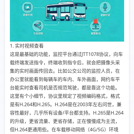
1. 实时视频查看
这是最基础的功能，监控平台通过JTT1078协议，向车
载终端发送指令，终端收到指令后，就会把摄像头采
集的实时画面传回去。比如公交公司的监控人员，在
办公室就能看到每辆车的车内、车外画面，网约车平
台能实时查看司机是否规范驾驶，都是靠这个功能。
这里有个小细节，协议里规定了视频编码格式，格式
是有H.264和H.265。H.264是在2003年左右问世，兼
容性最好，几乎所有设备/平台都支持。H.265是H.264
的升级，更省流量、更省存储，正在慢慢成为主流，
但H.264更通用些。在车载移动网络（4G/5G）环境