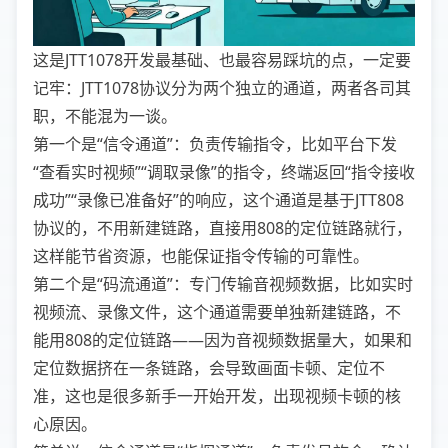
这是JTT1078开发最基础、也最容易踩坑的点，一定要
记牢：JTT1078协议分为两个独立的通道，两者各司其
职，不能混为一谈。
第一个是“信令通道”：负责传输指令，比如平台下发
“查看实时视频”“调取录像”的指令，终端返回“指令接收
成功”“录像已准备好”的响应，这个通道是基于JTT808
协议的，不用新建链路，直接用808的定位链路就行，
这样能节省资源，也能保证指令传输的可靠性。
第二个是“码流通道”：专门传输音视频数据，比如实时
视频流、录像文件，这个通道需要单独新建链路，不
能用808的定位链路——因为音视频数据量大，如果和
定位数据挤在一条链路，会导致画面卡顿、定位不
准，这也是很多新手一开始开发，出现视频卡顿的核
心原因。