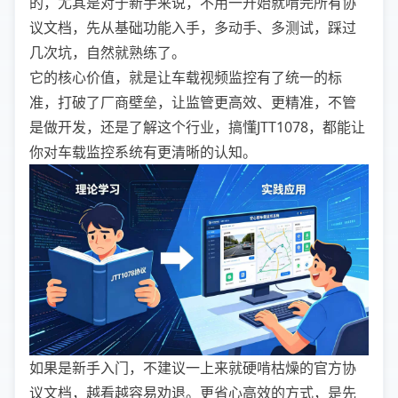
的，尤其是对于新手来说，不用一开始就啃完所有协
议文档，先从基础功能入手，多动手、多测试，踩过
几次坑，自然就熟练了。
它的核心价值，就是让车载视频监控有了统一的标
准，打破了厂商壁垒，让监管更高效、更精准，不管
是做开发，还是了解这个行业，搞懂JTT1078，都能让
你对车载监控系统有更清晰的认知。
如果是新手入门，不建议一上来就硬啃枯燥的官方协
议文档，越看越容易劝退。更省心高效的方式，是先