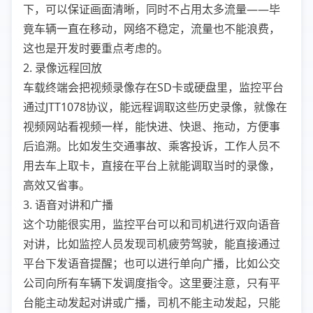
下，可以保证画面清晰，同时不占用太多流量——毕
竟车辆一直在移动，网络不稳定，流量也不能浪费，
这也是开发时要重点考虑的。
2. 录像远程回放
车载终端会把视频录像存在SD卡或硬盘里，监控平台
通过JTT1078协议，能远程调取这些历史录像，就像在
视频网站看视频一样，能快进、快退、拖动，方便事
后追溯。比如发生交通事故、乘客投诉，工作人员不
用去车上取卡，直接在平台上就能调取当时的录像，
高效又省事。
3. 语音对讲和广播
这个功能很实用，监控平台可以和司机进行双向语音
对讲，比如监控人员发现司机疲劳驾驶，能直接通过
平台下发语音提醒；也可以进行单向广播，比如公交
公司向所有车辆下发调度指令。这里要注意，只有平
台能主动发起对讲或广播，司机不能主动发起，只能