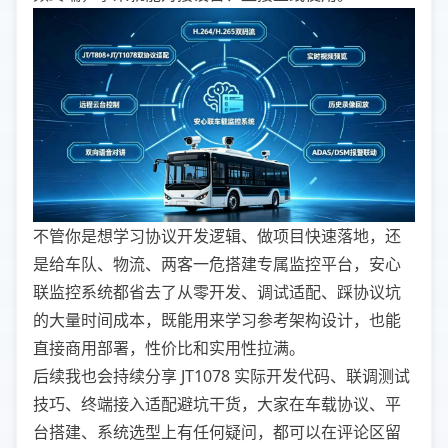
不管你是想学习协议开发逻辑、做项目快速落地，还
是给车队、物流、两客一危搭建专属监控平台，安心
联监控系统都省去了从零开发、调试适配、踩协议坑
的大量时间成本，既能用来学习参考架构设计，也能
直接商用部署，性价比和实用性拉满。
后续我也会持续分享 JT1078 实际开发代码、联调测试
技巧、终端接入适配避坑干货，大家在车载协议、平
台搭建、系统选型上有任何疑问，都可以在评论区留