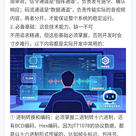
简单说，信令通道是“指挥通道”，负责发号施令、确认
响应；码流通道是“数据通道”，负责传输实际的音视频
内容，两者分开，才能保证整个系统的稳定运行。
2. 必备基础：这些技术能力，缺一不可
不用追求精通，但这些基础必须掌握，否则开发时会
寸步难行，以下内容都是实际开发中常用的：
① 进制转换和编码：必须掌握二进制转十六进制，还
有BCD编码、Hex编码，因为JTT1078的协议数据，都
是以十六进制形式传输的，比如帧头标识、包序号、