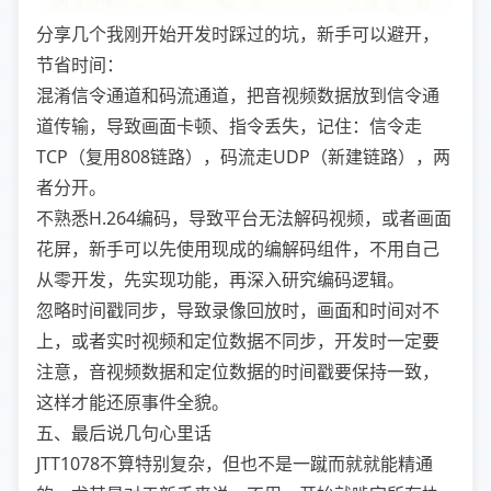
分享几个我刚开始开发时踩过的坑，新手可以避开，
节省时间：
混淆信令通道和码流通道，把音视频数据放到信令通
道传输，导致画面卡顿、指令丢失，记住：信令走
TCP（复用808链路），码流走UDP（新建链路），两
者分开。
不熟悉H.264编码，导致平台无法解码视频，或者画面
花屏，新手可以先使用现成的编解码组件，不用自己
从零开发，先实现功能，再深入研究编码逻辑。
忽略时间戳同步，导致录像回放时，画面和时间对不
上，或者实时视频和定位数据不同步，开发时一定要
注意，音视频数据和定位数据的时间戳要保持一致，
这样才能还原事件全貌。
五、最后说几句心里话
JTT1078不算特别复杂，但也不是一蹴而就就能精通