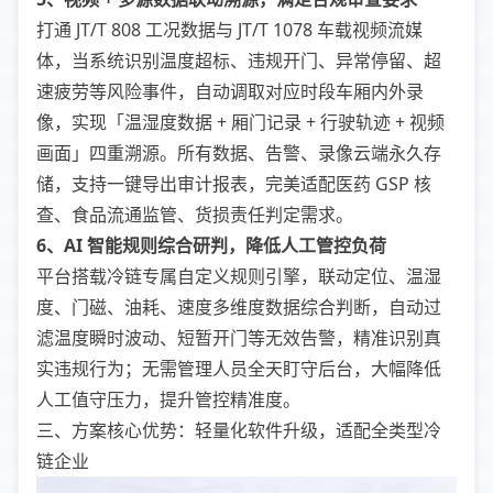
打通 JT/T 808 工况数据与 JT/T 1078 车载视频流媒
体，当系统识别温度超标、违规开门、异常停留、超
速疲劳等风险事件，自动调取对应时段车厢内外录
像，实现「温湿度数据 + 厢门记录 + 行驶轨迹 + 视频
画面」四重溯源。所有数据、告警、录像云端永久存
储，支持一键导出审计报表，完美适配医药 GSP 核
查、食品流通监管、货损责任判定需求。
6、AI 智能规则综合研判，降低人工管控负荷
平台搭载冷链专属自定义规则引擎，联动定位、温湿
度、门磁、油耗、速度多维度数据综合判断，自动过
滤温度瞬时波动、短暂开门等无效告警，精准识别真
实违规行为；无需管理人员全天盯守后台，大幅降低
人工值守压力，提升管控精准度。
三、方案核心优势：轻量化软件升级，适配全类型冷
链企业