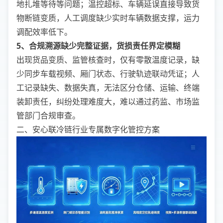
地扎堆等待等问题；温控超标、车辆延误直接导致货
物断链变质，人工调度缺少实时车辆数据支撑，运力
调配效率低下。
5、合规溯源缺少完整证据，货损责任界定模糊
出现货品变质、监管核查时，仅有零散温度记录，缺
少同步车载视频、厢门状态、行驶轨迹联动凭证；人
工记录缺失、数据失真，无法区分仓储、运输、终端
装卸责任，纠纷处理难度大，难以通过药监、市场监
管部门合规审查。
二、安心联冷链行业专属数字化管控方案