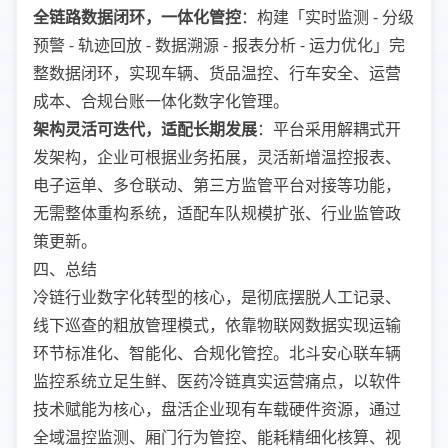
全链路数据闭环，一体化管控
：构建「实时监测 - 分级
预警 - 轨迹回放 - 数据溯源 - 报表分析 - 运力优化」完
整数据闭环，实现车辆、货品温控、行车安全、运营
成本、合规台账一体化数字化管理。
架构灵活可迭代，适配长期发展
：平台采用解耦式开
发架构，企业可根据业务拓展，灵活新增温控报表、
电子运单、多仓联动、第三方监管平台对接等功能，
无需整体重构系统，适配车队规模扩张、行业监管政
策更新。
四、总结
冷链行业数字化转型的核心，是彻底摆脱人工记录、
线下巡查的粗放管理模式，依靠物联网数据实现运输
环节标准化、智能化、合规化管控。北斗安心联车辆
监控系统立足生鲜、医药冷链真实运营痛点，以软件
技术赋能为核心，盘活企业现有车载硬件资源，通过
全域温控监测、厢门行为管控、能耗精细化核算、视