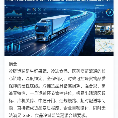
摘要
冷链运输是生鲜果蔬、冷冻食品、医药疫苗流通的核
心链路，温度恒定、全程密闭、时效可控是货物品质
保障的硬性底线。冷链货品具备高损耗、强合规、高
追责特性，一旦运输环节管控缺位，极易出现温区超
标、冷机关停、中途开门、违规绕路、超时配送等问
题，直接造成货品变质报废、企业巨额赔付，同时无
法满足 GSP、食品冷链监管溯源合规要求。